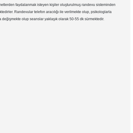
etlerden faydalanmak isteyen kişiler oluşturulmuş randevu sisteminden
dirler. Randevular telefon aracılığı ile verilmekte olup, psikologlarla
değişmekte olup seanslar yaklaşık olarak 50-55 dk sürmektedir.