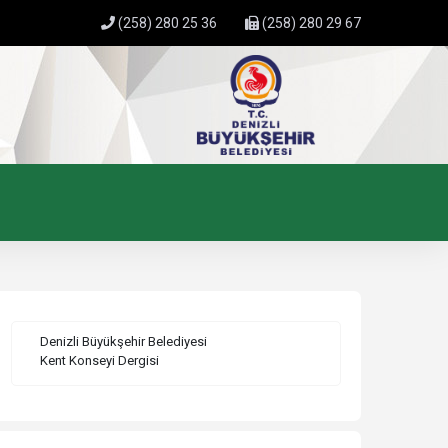
(258) 280 25 36
(258) 280 29 67
Denizli Büyükşehir Belediyesi
Kent Konseyi Dergisi