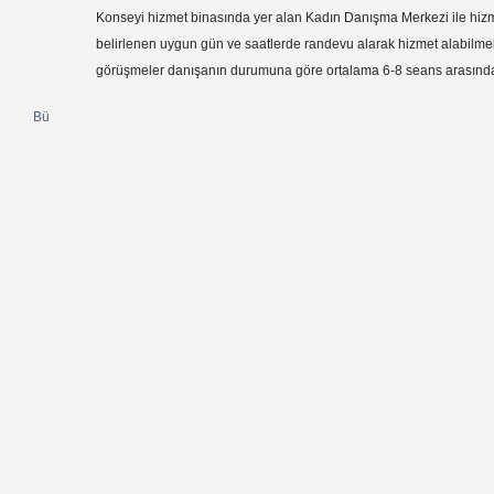
Konseyi hizmet binasında yer alan Kadın Danışma Merkezi ile hizm
belirlenen uygun gün ve saatlerde randevu alarak hizmet alabilmekte
görüşmeler danışanın durumuna göre ortalama 6-8 seans arasında 
Bü